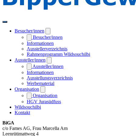
Besucher/innen
Besucher/innen
Informationen
Ausstellerverzeichnis
Rahmenprogramm Wildsouchilbi
Aussteller/innen
Aussteller/innen
Informationen
Ausstellungsverzeichnis
Werbematerial
Organisation
Organisation
HGV Jurasüdfuss
Wildsouchilbi
Kontakt
BiGA
c/o Fames AG, Frau Marcella Arn
Leenrütimattweg 4