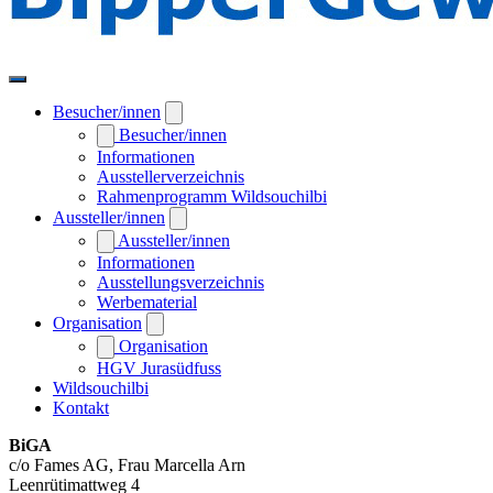
Besucher/innen
Besucher/innen
Informationen
Ausstellerverzeichnis
Rahmenprogramm Wildsouchilbi
Aussteller/innen
Aussteller/innen
Informationen
Ausstellungsverzeichnis
Werbematerial
Organisation
Organisation
HGV Jurasüdfuss
Wildsouchilbi
Kontakt
BiGA
c/o Fames AG, Frau Marcella Arn
Leenrütimattweg 4