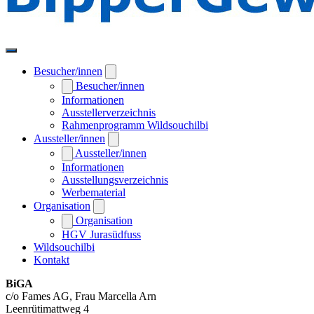
Besucher/innen
Besucher/innen
Informationen
Ausstellerverzeichnis
Rahmenprogramm Wildsouchilbi
Aussteller/innen
Aussteller/innen
Informationen
Ausstellungsverzeichnis
Werbematerial
Organisation
Organisation
HGV Jurasüdfuss
Wildsouchilbi
Kontakt
BiGA
c/o Fames AG, Frau Marcella Arn
Leenrütimattweg 4